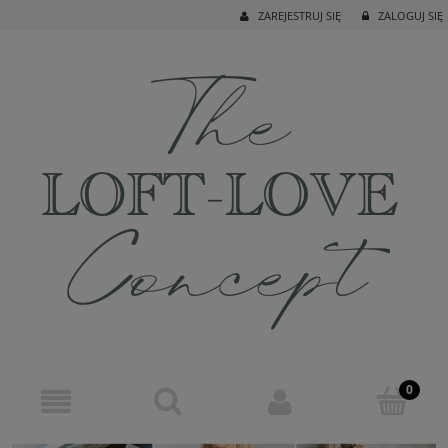
ZAREJESTRUJ SIĘ
ZALOGUJ SIĘ