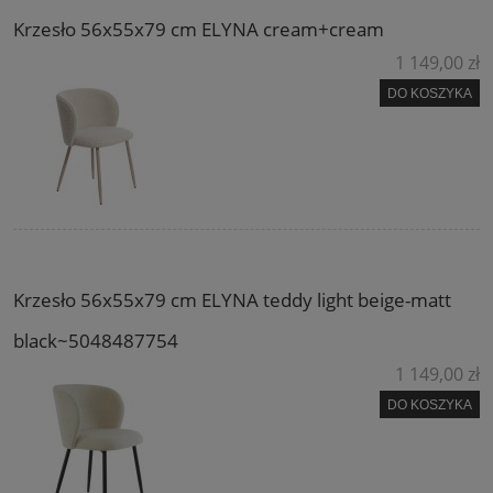
Krzesło 56x55x79 cm ELYNA cream+cream
1 149,00 zł
DO KOSZYKA
Krzesło 56x55x79 cm ELYNA teddy light beige-matt
black~5048487754
1 149,00 zł
DO KOSZYKA