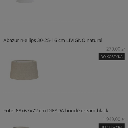
Abażur n-ellips 30-25-16 cm LIVIGNO natural
279,00 zł
DO KOSZYKA
Fotel 68x67x72 cm DIEYDA bouclé cream-black
1 949,00 zł
DO KOSZYKA