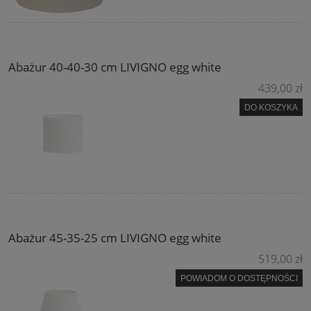
Abażur 40-40-30 cm LIVIGNO egg white
439,00 zł
DO KOSZYKA
Abażur 45-35-25 cm LIVIGNO egg white
519,00 zł
POWIADOM O DOSTĘPNOŚCI