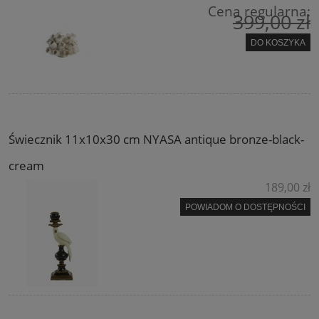
Cena regularna:
399,00 zł
DO KOSZYKA
Świecznik 11x10x30 cm NYASA antique bronze-black-
cream
189,00 zł
POWIADOM O DOSTĘPNOŚCI