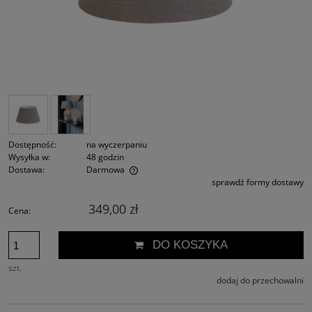
Dostępność:
na wyczerpaniu
Wysyłka w:
48 godzin
Dostawa:
Darmowa
sprawdź formy dostawy
Cena nie zawiera ewentualnych kosztów płatności
349,00 zł
Cena:
DO KOSZYKA
szt.
dodaj do przechowalni