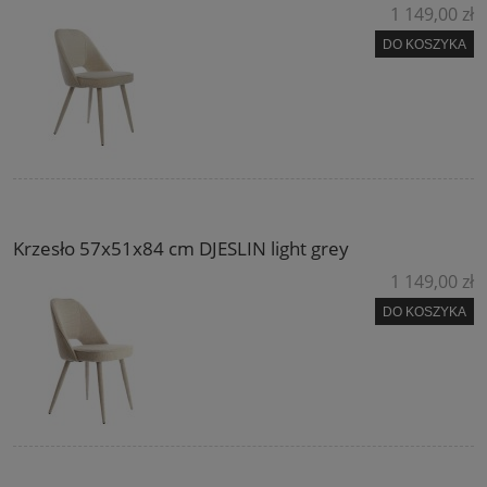
1 149,00 zł
DO KOSZYKA
Krzesło 57x51x84 cm DJESLIN light grey
1 149,00 zł
DO KOSZYKA