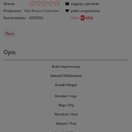
Ocena:
zapytaj o produkt
Producent:
Villa Riviera Selection
poleć znajomemu
Kod produktu:
2035852
Opis
Kolor brązowoszary
Materiał Włókienniczy
Kształt Okrągły
Rozmiar i waga
Waga 350g
Wysokość 19cm
Długość 35cm