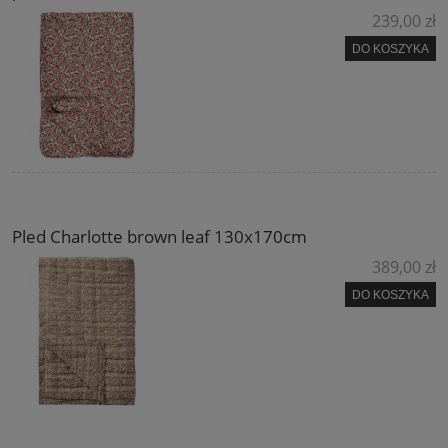
239,00 zł
DO KOSZYKA
Pled Charlotte brown leaf 130x170cm
389,00 zł
DO KOSZYKA