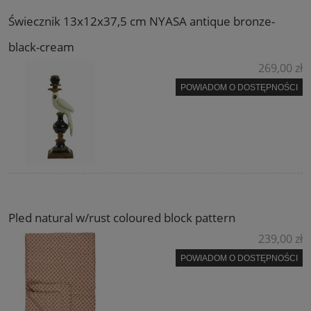
Świecznik 13x12x37,5 cm NYASA antique bronze-
black-cream
269,00 zł
POWIADOM O DOSTĘPNOŚCI
Pled natural w/rust coloured block pattern
239,00 zł
POWIADOM O DOSTĘPNOŚCI