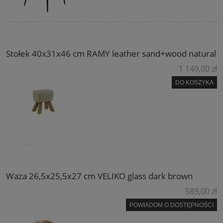
Stołek 40x31x46 cm RAMY leather sand+wood natural
1 149,00 zł
DO KOSZYKA
Waza 26,5x25,5x27 cm VELIKO glass dark brown
589,00 zł
POWIADOM O DOSTĘPNOŚCI