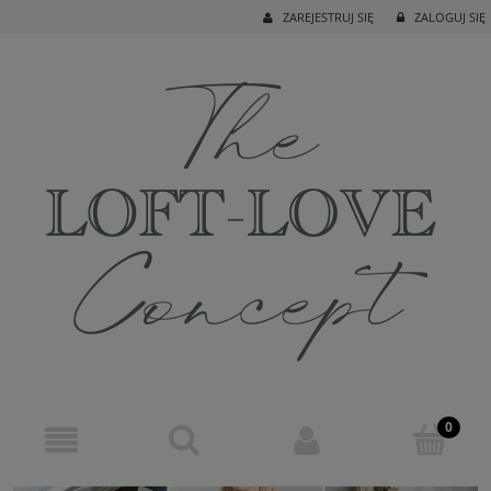
ZAREJESTRUJ SIĘ
ZALOGUJ SIĘ