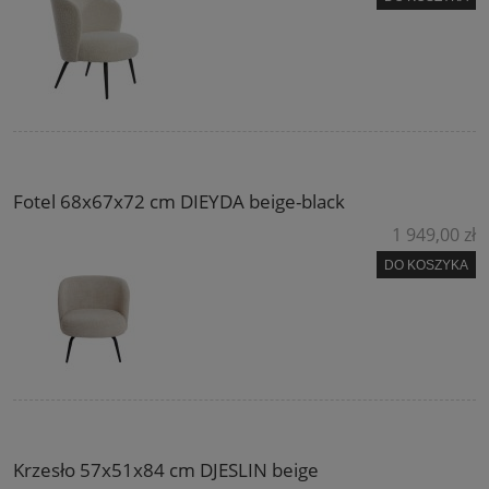
Fotel 68x67x72 cm DIEYDA beige-black
1 949,00 zł
DO KOSZYKA
Krzesło 57x51x84 cm DJESLIN beige